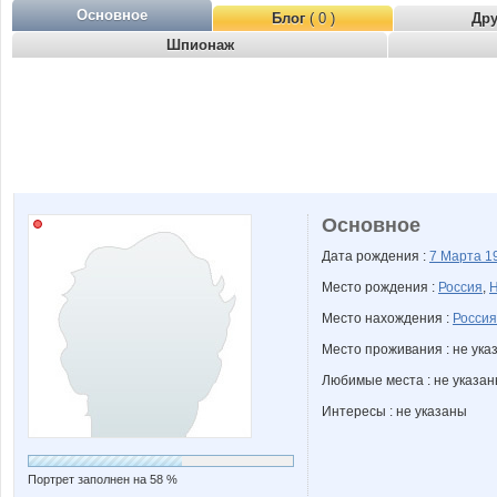
Основное
Блог
( 0 )
Др
Шпионаж
Основное
Дата рождения :
7 Марта
1
Место рождения :
Россия
,
Н
Место нахождения :
Россия
Место проживания : не ука
Любимые места : не указа
Интересы : не указаны
Портрет заполнен на 58 %