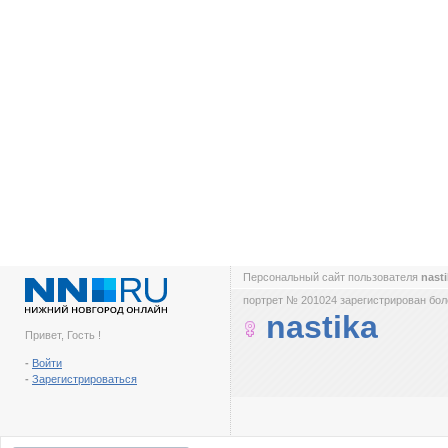
Персональный сайт пользователя
nast
портрет № 201024 зарегистрирован боле
nastika
Привет, Гость !
-
Войти
-
Зарегистрироваться